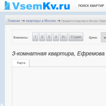
ПОИСК КВАРТИР
→
→
Продается квартира в Москве, Ефрем
Главная
квартиры в Москве
1
2
3
4
5+
Студии
Комнаты:
Цена:
3-комнатная квартира, Ефремова 1
Карта