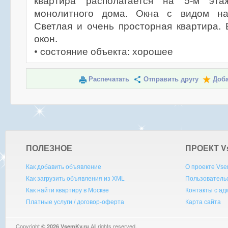
квартира располагается на 5-м эта
монолитного дома. Окна с видом н
Светлая и очень просторная квартира.
окон.
• cостояние объекта: хорошее
Распечатать
Отправить другу
Доба
ПОЛЕЗНОЕ
ПРОЕКТ V
Как добавить объявление
О проекте Vse
Как загрузить объявления из XML
Пользователь
Как найти квартиру в Москве
Контакты с а
Платные услуги / договор-оферта
Карта сайта
Copyright
All rights reserved.
© 2026 VsemKv.ru
Queries: 4 | 0.0039sec.