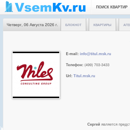
ПОИСК КВАРТИР
Четверг, 06 Августа 2026 г.
БЛОКНОТ
КВАРТИРЫ
АГЕ
E-mail:
info@titul.msk.ru
Телефон:
(499) 703-3433
Url:
Titul.msk.ru
Сергей
является предс