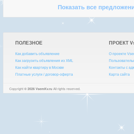
Показать все предложени
ПОЛЕЗНОЕ
ПРОЕКТ V
Как добавить объявление
О проекте Vse
Как загрузить объявления из XML
Пользователь
Как найти квартиру в Москве
Контакты с а
Платные услуги / договор-оферта
Карта сайта
Copyright
All rights reserved.
© 2026 VsemKv.ru
Queries: 4 | 0.0031sec.