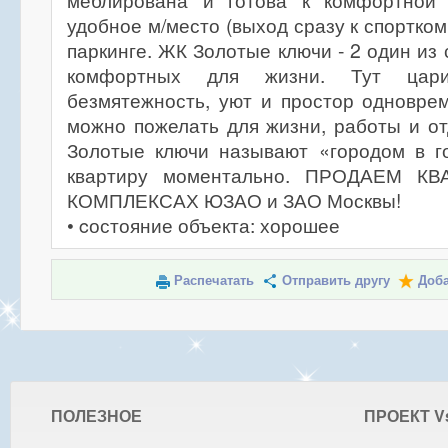
меблирована и готова к комфортной 
удобное м/место (выход сразу к спортко
паркинге. ЖК Золотые ключи - 2 один из
комфортных для жизни. Тут цари
безмятежность, уют и простор одноврем
можно пожелать для жизни, работы и о
Золотые ключи называют «городом в г
квартиру моментально. ПРОДАЕМ 
КОМПЛЕКСАХ ЮЗАО и ЗАО Москвы!
• cостояние объекта: хорошее
Распечатать
Отправить другу
Доба
ПОЛЕЗНОЕ
ПРОЕКТ V