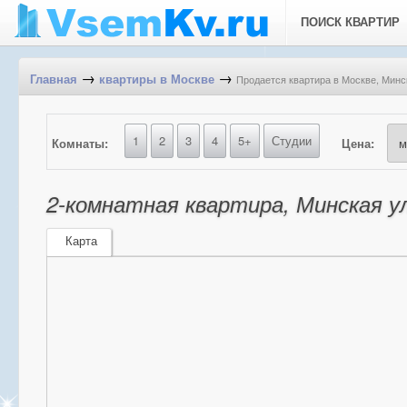
ПОИСК КВАРТИР
→
→
Продается квартира в Москве, Минск
Главная
квартиры в Москве
1
2
3
4
5+
Студии
Комнаты:
Цена:
2-комнатная квартира, Минская ул
Карта