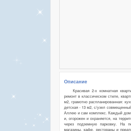
Описание
Красивая 2-х комнатная квар
ремонт в классическом стиле, квар
м2, грамотно распланированная: кухн
детская - 13 м2, с/узел совмещенный 
Аллею и сам комплекс. Каждый дом
и, огорожен и охраняется, на терр
через подземную парковку. На 
магазины, кафе, рестораны и пред