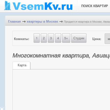
ПОИСК КВАРТИР
→
→
Продается квартира в Москве, Авиа
Главная
квартиры в Москве
1
2
3
4
5+
Студии
Комнаты:
Цена:
Многокомнатная квартира, Авиац
Карта