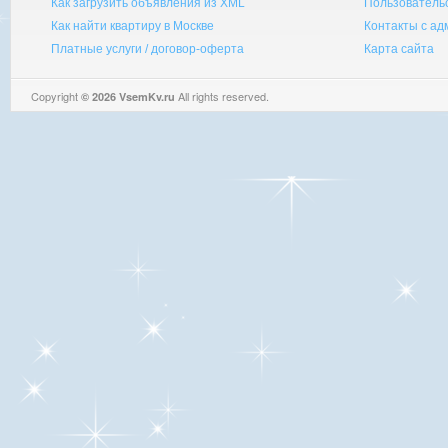
Как загрузить объявления из XML
Пользователь
Как найти квартиру в Москве
Контакты с а
Платные услуги / договор-оферта
Карта сайта
Copyright
All rights reserved.
© 2026 VsemKv.ru
Queries: 4 | 0.0030sec.