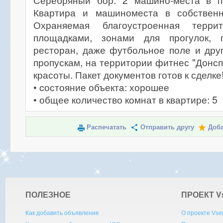
Серебряный бор. 2 машино-места в п
Квартира и машиноместа в собственн
Охраняемая благоустроенная терри
площадками, зонами для прогулок, 
ресторан, даже футбольное поле и друг
пропускам, на территории фитнес "Донсп
красоты. Пакет документов готов к сделке
• cостояние объекта: хорошее
• общее количество комнат в квартире: 5
Распечатать
Отправить другу
Доба
ПОЛЕЗНОЕ
ПРОЕКТ V
Как добавить объявление
О проекте Vse