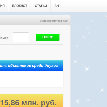
ЦИЯ
БЛОКНОТ
СТАТЬИ
АН
Всего просмотров: 560
Номер:
15,86 млн. руб.