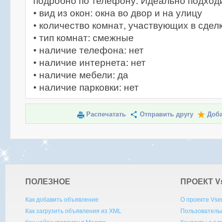
подробно по телефону. Идеально подходит
• вид из окон: окна во двор и на улицу
• количество комнат, участвующих в сделк
• тип комнат: смежные
• наличие телефона: нет
• наличие интернета: нет
• наличие мебели: да
• наличие парковки: нет
Распечатать
Отправить другу
Доба
ПОЛЕЗНОЕ
ПРОЕКТ V
Как добавить объявление
О проекте Vse
Как загрузить объявления из XML
Пользователь