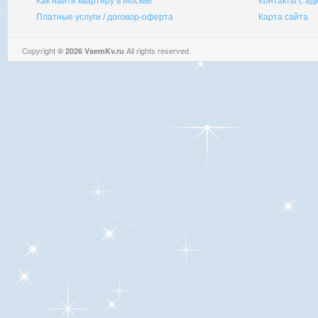
Как найти квартиру в Москве
Контакты с а
Платные услуги / договор-оферта
Карта сайта
Copyright
All rights reserved.
© 2026 VsemKv.ru
Queries: 4 | 0.0028sec.