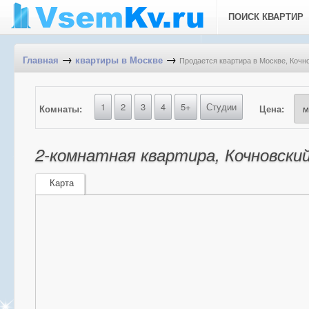
ПОИСК КВАРТИР
→
→
Продается квартира в Москве, Кочно
Главная
квартиры в Москве
1
2
3
4
5+
Студии
Комнаты:
Цена:
2-комнатная квартира, Кочновский 
Карта