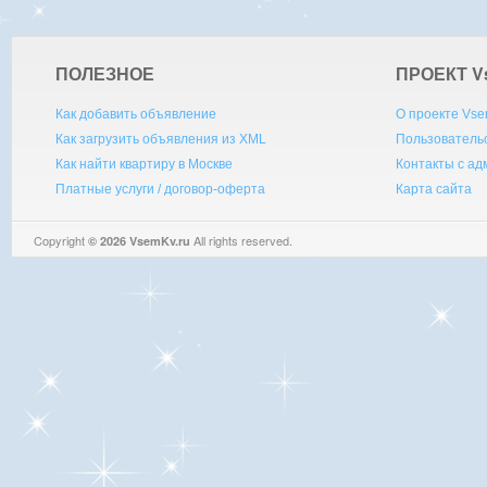
ПОЛЕЗНОЕ
ПРОЕКТ V
Как добавить объявление
О проекте Vse
Как загрузить объявления из XML
Пользователь
Как найти квартиру в Москве
Контакты с а
Платные услуги / договор-оферта
Карта сайта
Copyright
All rights reserved.
© 2026 VsemKv.ru
Queries: 4 | 0.0031sec.