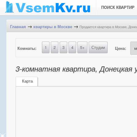
ПОИСК КВАРТИР
→
→
Продается квартира в Москве, Донец
Главная
квартиры в Москве
1
2
3
4
5+
Студии
Комнаты:
Цена:
3-комнатная квартира, Донецкая у
Карта