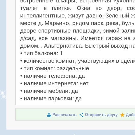
встроенные шкафы, встроенная кухонна
туалет в плитке. Окна во двор, со
интеллигентные, живут давно. Зеленый 
месте д. Марьино, рядом парк, река, буль
дворе спортивные площадки, зимой залив
д/сад, все магазины. Имеется гараж на 
домом. . Альтернатива. Быстрый выход на
• тип балкона: 1
• количество комнат, участвующих в сделк
• тип комнат: раздельные
• наличие телефона: да
• наличие интернета: нет
• наличие мебели: да
• наличие парковки: да
Распечатать
Отправить другу
Доба