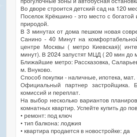
прогулочные зоны и автобусная остановк
Во дворе строится детский сад на 120 мес
Поселок Крёкшино - это место с богатой
природой.
В 3 минутах от дома пешком новая сов
Санино - 40 Минут на комфортабельной
центре Москвы ( метро Киевская)( инт
минут). В 2024 запустят МЦД ( 20 мин до 
Ближайшие метро: Рассказовка, Саларьев
м. Внуково.
Способ покупки - наличные, ипотека, мат.
Официальный партнер застройщика. Б
комиссий и переплат.
На выбор несколько вариантов планировок
комнатных квартир. Успейте купить до по
• ремонт: под ключ
• тип балкона: лоджия
• квартира продается в новостройке: да