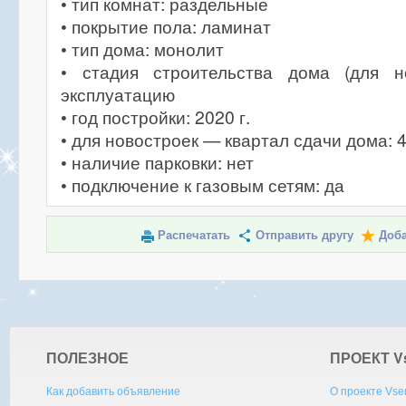
• тип комнат: раздельные
• покрытие пола: ламинат
• тип дома: монолит
• стадия строительства дома (для н
эксплуатацию
• год постройки: 2020 г.
• для новостроек — квартал сдачи дома: 
• наличие парковки: нет
• подключение к газовым сетям: да
Распечатать
Отправить другу
Доба
ПОЛЕЗНОЕ
ПРОЕКТ V
Как добавить объявление
О проекте Vse