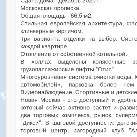
Сдача дома - декабрь 2020 г.
Московская прописка.
Общая площадь - 66,5 м2.
Стильная европейская архитектура, фа
клинкерным кирпичом.
Три варианта отделки на выбор. Сис
каждой квартире.
Отопление от собственной котельной.
В холлах выделены колясочные з
грузопассажирские лифты "Отис".
Многоуровневая система очистки воды. 
автомобилей», парковка более че
Видеонаблюдение. Спортивные и детские
Новая Москва - это доступный и удобн
который сейчас активно растет и разви
два торговых комплекса, рынок, суперма
"Дикси". В шаговой доступности: детски
торговый центр, загородный клуб "Ал