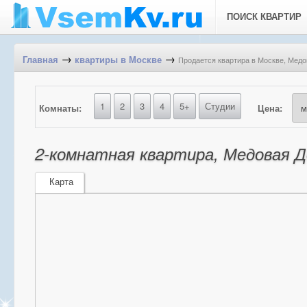
ПОИСК КВАРТИР
→
→
Продается квартира в Москве, Медов
Главная
квартиры в Москве
1
2
3
4
5+
Студии
Комнаты:
Цена:
2-комнатная квартира, Медовая До
Карта