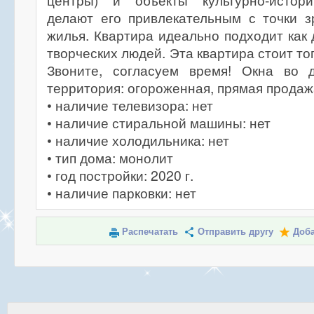
центры) и объекты культурно-истори
делают его привлекательным с точки з
жилья. Квартира идеально подходит как 
творческих людей. Эта квартира стоит тог
Звоните, согласуем время! Окна во
территория: огороженная, прямая продаж
• наличие телевизора: нет
• наличие стиральной машины: нет
• наличие холодильника: нет
• тип дома: монолит
• год постройки: 2020 г.
• наличие парковки: нет
Распечатать
Отправить другу
Доба