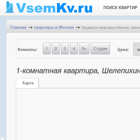
ПОИСК КВАРТИР
→
→
Продается квартира в Москве, Шеле
Главная
квартиры в Москве
1
2
3
4
5+
Студии
Комнаты:
Цена:
1-комнатная квартира, Шелепихин
Карта