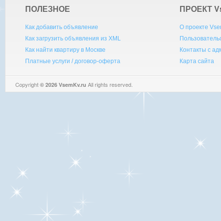
ПОЛЕЗНОЕ
ПРОЕКТ V
Как добавить объявление
О проекте Vse
Как загрузить объявления из XML
Пользователь
Как найти квартиру в Москве
Контакты с а
Платные услуги / договор-оферта
Карта сайта
Copyright
All rights reserved.
© 2026 VsemKv.ru
Queries: 4 | 0.0071sec.