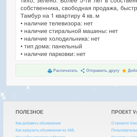
тихо, зелено. Более 5-ти лет в собстве
собственника, свободная продажа, быстр
Тамбур на 1 квартиру 4 кв. м
• наличие телевизора: нет
• наличие стиральной машины: нет
• наличие холодильника: нет
• тип дома: панельный
• наличие парковки: нет
Распечатать
Отправить другу
Доба
ПОЛЕЗНОЕ
ПРОЕКТ V
Как добавить объявление
О проекте Vse
Как загрузить объявления из XML
Пользователь