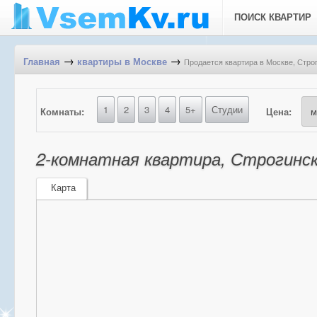
ПОИСК КВАРТИР
→
→
Продается квартира в Москве, Строг
Главная
квартиры в Москве
1
2
3
4
5+
Студии
Комнаты:
Цена:
2-комнатная квартира, Строгински
Карта