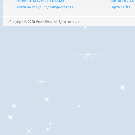
Как найти квартиру в Москве
Контакты с а
Платные услуги / договор-оферта
Карта сайта
Copyright
All rights reserved.
© 2026 VsemKv.ru
Queries: 4 | 0.0028sec.