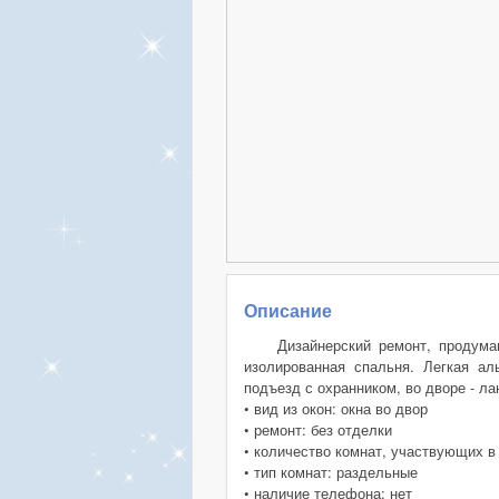
Описание
Дизайнерский ремонт, продуман
изолированная спальня. Легкая ал
подъезд с охранником, во дворе - л
• вид из окон: окна во двор
• ремонт: без отделки
• количество комнат, участвующих в
• тип комнат: раздельные
• наличие телефона: нет