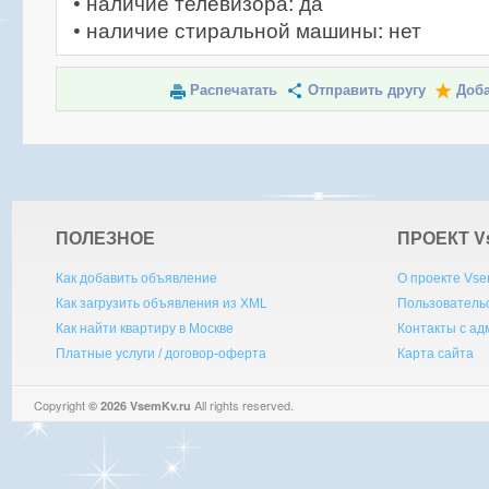
• наличие телевизора: да
• наличие стиральной машины: нет
Распечатать
Отправить другу
Доба
ПОЛЕЗНОЕ
ПРОЕКТ V
Как добавить объявление
О проекте Vse
Как загрузить объявления из XML
Пользователь
Как найти квартиру в Москве
Контакты с а
Платные услуги / договор-оферта
Карта сайта
Copyright
All rights reserved.
© 2026 VsemKv.ru
Queries: 4 | 0.0036sec.