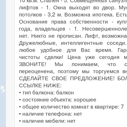
10 кв.м. Спален - 5. Совмещенных санузл
лифтов - 1. Окна выходят во двор. Му
потолков - 3,2 м. Возможна ипотека. Ес
Основание права собственности - куп
года, владельцев - 1. Несовершенноле
нет. Никто не прописан. Лифт, возможна
Дружелюбные, интеллигентные соседи
любое удобное для Вас время. Гар
чистоты сделки! Цена уже сегодня 
ЗВОНИТЕ! Мы понимаем, что ст
переоценена, поэтому мы торгуемся 
СДЕЛАЙТЕ СВОЕ ПРЕДЛОЖЕНИЕ! БО
ССЫЛКЕ НИЖЕ:
• тип балкона: балкон
• cостояние объекта: хорошее
• общее количество комнат в квартире: 7
• наличие телефона: нет
• наличие мебели: нет