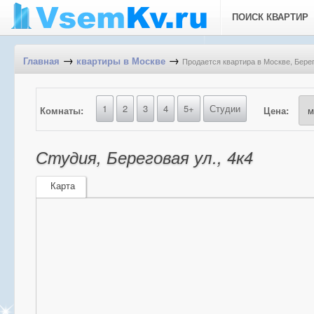
ПОИСК КВАРТИР
→
→
Продается квартира в Москве, Берег
Главная
квартиры в Москве
1
2
3
4
5+
Студии
Комнаты:
Цена:
Студия, Береговая ул., 4к4
Карта