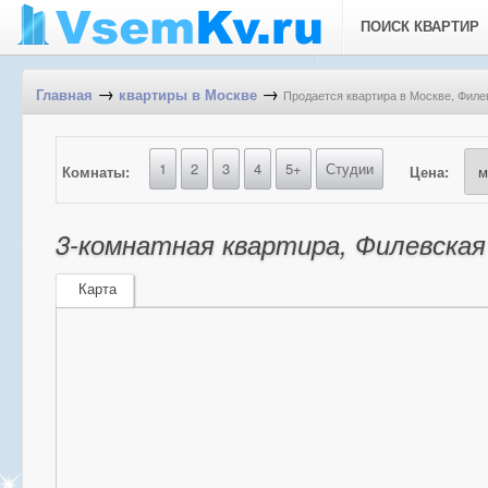
ПОИСК КВАРТИР
→
→
Продается квартира в Москве, Филев
Главная
квартиры в Москве
1
2
3
4
5+
Студии
Комнаты:
Цена:
3-комнатная квартира, Филевская 
Карта