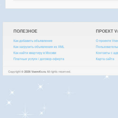
ПОЛЕЗНОЕ
ПРОЕКТ V
Как добавить объявление
О проекте Vse
Как загрузить объявления из XML
Пользователь
Как найти квартиру в Москве
Контакты с а
Платные услуги / договор-оферта
Карта сайта
Copyright
All rights reserved.
© 2026 VsemKv.ru
Queries: 4 | 0.0039sec.