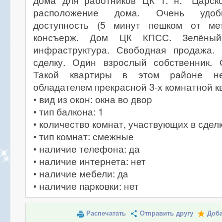
дома для работников ЦК т. н. "Царск
расположение дома. Очень удобн
доступность (5 минут пешком от ме
консъерж. Дом ЦК КПСС. Зелёный
инфраструктура. Свободная продажа.
сделку. Один взрослый собственник. 
Такой квартиры в этом районе не
обладателем прекрасной 3-х комнатной к
• вид из окон: окна во двор
• тип балкона: 1
• количество комнат, участвующих в сделк
• тип комнат: смежные
• наличие телефона: да
• наличие интернета: нет
• наличие мебели: да
• наличие парковки: нет
Распечатать
Отправить другу
Доба