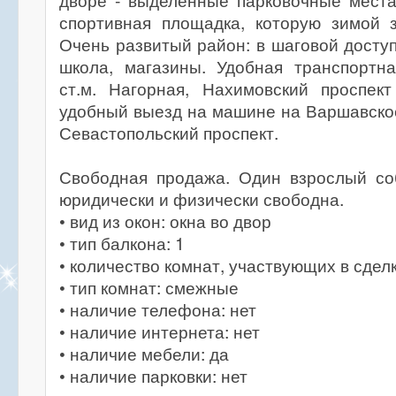
дворе - выделенные парковочные места
спортивная площадка, которую зимой з
Очень развитый район: в шаговой доступ
школа, магазины. Удобная транспортна
ст.м. Нагорная, Нахимовский проспек
удобный выезд на машине на Варшавско
Севастопольский проспект.
Свободная продажа. Один взрослый соб
юридически и физически свободна.
• вид из окон: окна во двор
• тип балкона: 1
• количество комнат, участвующих в сделк
• тип комнат: смежные
• наличие телефона: нет
• наличие интернета: нет
• наличие мебели: да
• наличие парковки: нет