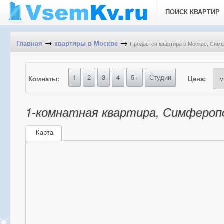
ПОИСК КВАРТИР
→
→
Продается квартира в Москве, Симф
Главная
квартиры в Москве
1
2
3
4
5+
Студии
Комнаты:
Цена:
1-комнатная квартира, Симферопол
Карта