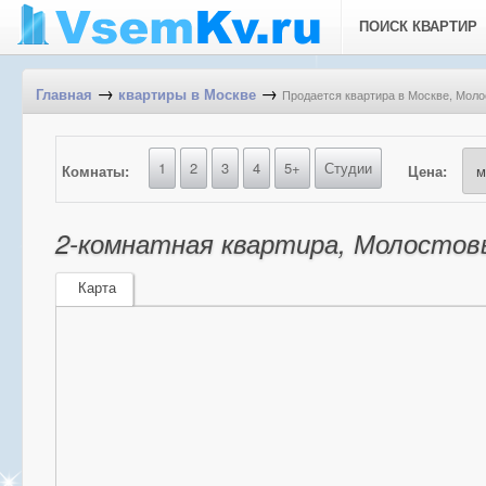
ПОИСК КВАРТИР
→
→
Продается квартира в Москве, Молос
Главная
квартиры в Москве
1
2
3
4
5+
Студии
Комнаты:
Цена:
2-комнатная квартира, Молостовых
Карта