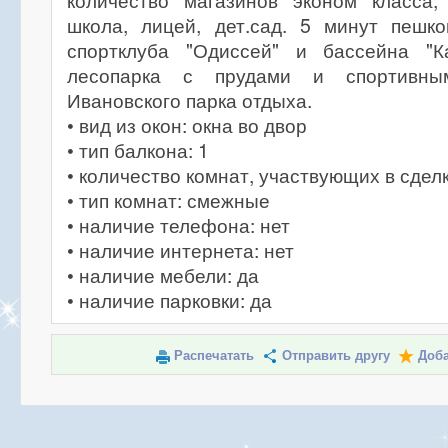
количество магазинов эконом класса
школа, лицей, дет.сад. 5 минут пешк
спортклуба "Одиссей" и бассейна "Ка
лесопарка с прудами и спортивн
Ивановского парка отдыха.
• вид из окон: окна во двор
• тип балкона: 1
• количество комнат, участвующих в сделк
• тип комнат: смежные
• наличие телефона: нет
• наличие интернета: нет
• наличие мебели: да
• наличие парковки: да
Распечатать
Отправить другу
Доба