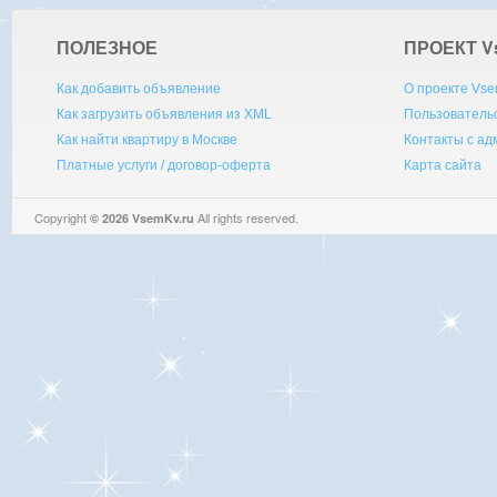
ПОЛЕЗНОЕ
ПРОЕКТ V
Как добавить объявление
О проекте Vse
Как загрузить объявления из XML
Пользователь
Как найти квартиру в Москве
Контакты с а
Платные услуги / договор-оферта
Карта сайта
Copyright
All rights reserved.
© 2026 VsemKv.ru
Queries: 4 | 0.0033sec.