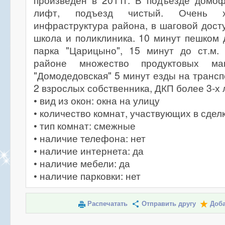
произведен в 2011г. В подъезде домоф
лифт, подъезд чистый. Очень х
инфраструктура района, в шаговой досту
школа и поликлиника. 10 минут пешком д
парка "Царицыно", 15 минут до ст.м. 
районе множество продуктовых маг
"Домодедовская" 5 минут езды на трансп
2 взрослых собственника, ДКП более 3-х 
• вид из окон: окна на улицу
• количество комнат, участвующих в сделк
• тип комнат: смежные
• наличие телефона: нет
• наличие интернета: да
• наличие мебели: да
• наличие парковки: нет
Распечатать
Отправить другу
Доба