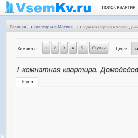
ПОИСК КВАРТИР
→
→
Продается квартира в Москве, Домод
Главная
квартиры в Москве
1
2
3
4
5+
Студии
Комнаты:
Цена:
1-комнатная квартира, Домодедовс
Карта