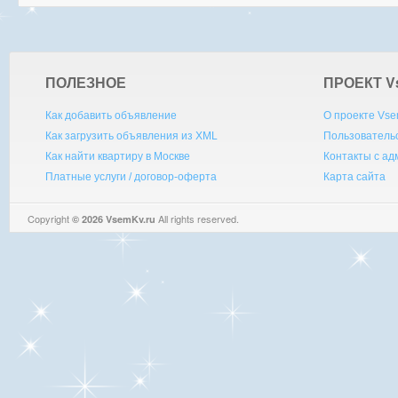
ПОЛЕЗНОЕ
ПРОЕКТ V
Как добавить объявление
О проекте Vse
Как загрузить объявления из XML
Пользователь
Как найти квартиру в Москве
Контакты с а
Платные услуги / договор-оферта
Карта сайта
Copyright
All rights reserved.
© 2026 VsemKv.ru
Queries: 4 | 0.0029sec.