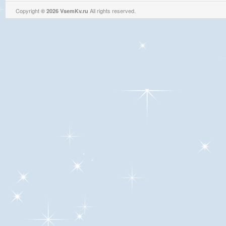
Copyright
All rights reserved.
© 2026 VsemKv.ru
Queries: 4 | 0.0074sec.