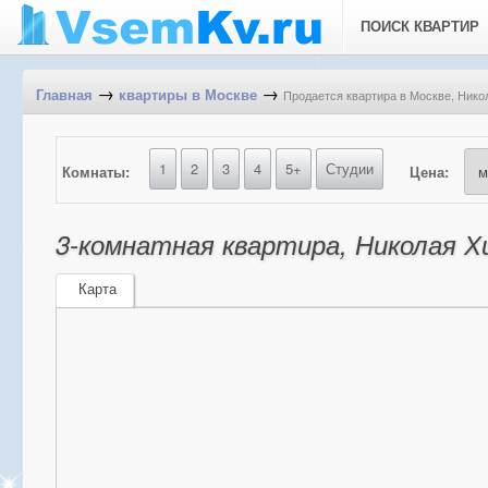
ПОИСК КВАРТИР
→
→
Продается квартира в Москве, Нико
Главная
квартиры в Москве
1
2
3
4
5+
Студии
Комнаты:
Цена:
3-комнатная квартира, Николая Хи
Карта