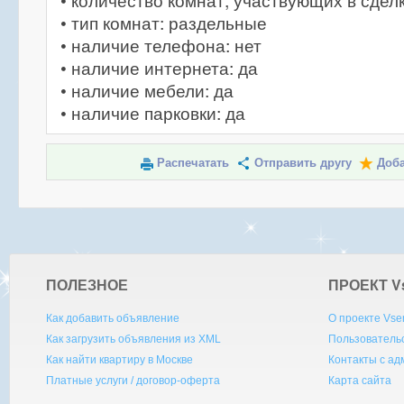
• количество комнат, участвующих в сделк
• тип комнат: раздельные
• наличие телефона: нет
• наличие интернета: да
• наличие мебели: да
• наличие парковки: да
Распечатать
Отправить другу
Доба
ПОЛЕЗНОЕ
ПРОЕКТ V
Как добавить объявление
О проекте Vse
Как загрузить объявления из XML
Пользователь
Как найти квартиру в Москве
Контакты с а
Платные услуги / договор-оферта
Карта сайта