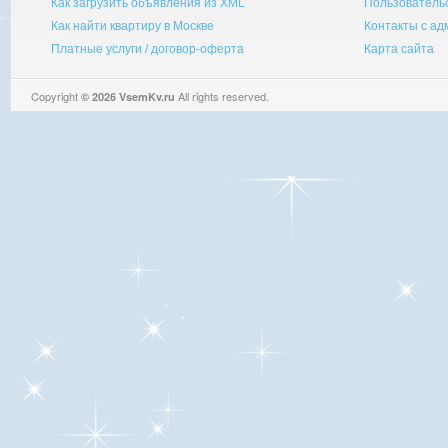
Как загрузить объявления из XML
Пользователь
Как найти квартиру в Москве
Контакты с а
Платные услуги / договор-оферта
Карта сайта
Copyright
All rights reserved.
© 2026 VsemKv.ru
Queries: 4 | 0.0039sec.