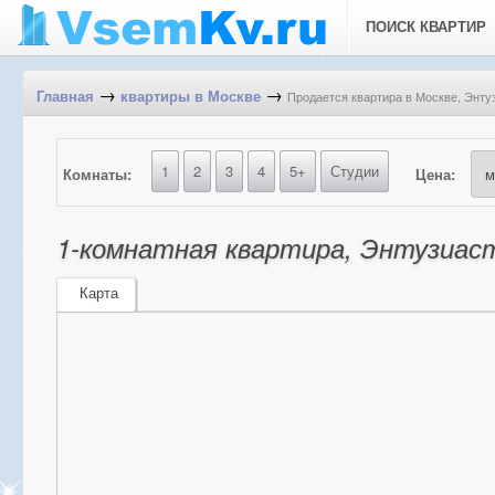
ПОИСК КВАРТИР
→
→
Продается квартира в Москве, Энтуз
Главная
квартиры в Москве
1
2
3
4
5+
Студии
Комнаты:
Цена:
1-комнатная квартира, Энтузиаст
Карта