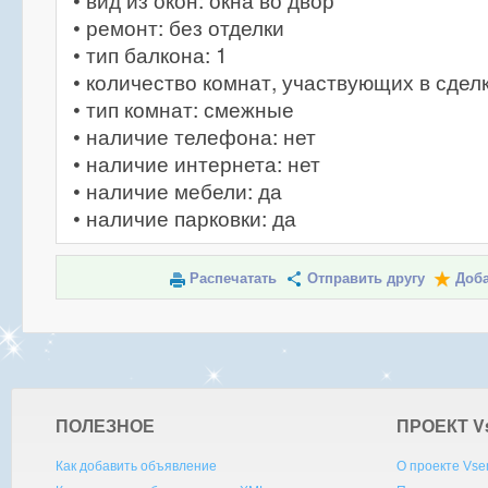
• вид из окон: окна во двор
• ремонт: без отделки
• тип балкона: 1
• количество комнат, участвующих в сделк
• тип комнат: смежные
• наличие телефона: нет
• наличие интернета: нет
• наличие мебели: да
• наличие парковки: да
Распечатать
Отправить другу
Доба
ПОЛЕЗНОЕ
ПРОЕКТ V
Как добавить объявление
О проекте Vse