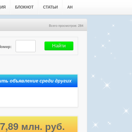
ЦИЯ
БЛОКНОТ
СТАТЬИ
АН
Всего просмотров: 284
Номер:
7,89 млн. руб.