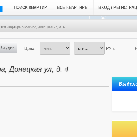
ПОИСК КВАРТИР
ВСЕ КВАРТИРЫ
ВХОД / РЕГИСТРА
тся квартира в Москве, Донецкая ул, д. 4
Студии
Цена:
-
РУБ.
, Донецкая ул, д. 4