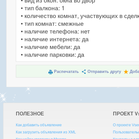
• вид из окон: окна во двор
• тип балкона: 1
• количество комнат, участвующих в сделк
• тип комнат: смежные
• наличие телефона: нет
• наличие интернета: да
• наличие мебели: да
• наличие парковки: да
Распечатать
Отправить другу
Доба
ПОЛЕЗНОЕ
ПРОЕКТ V
Как добавить объявление
О проекте Vse
Как загрузить объявления из XML
Пользователь