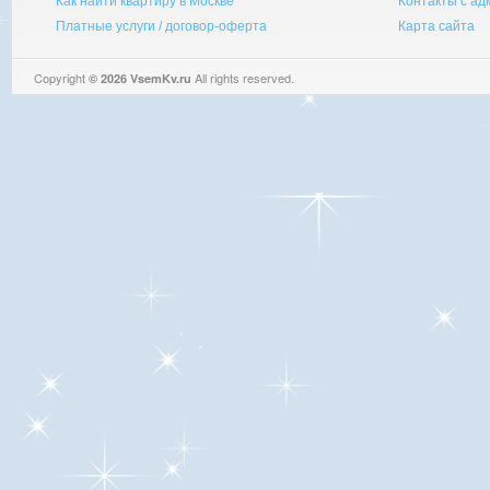
Как найти квартиру в Москве
Контакты с а
Платные услуги / договор-оферта
Карта сайта
Copyright
All rights reserved.
© 2026 VsemKv.ru
Queries: 4 | 0.0028sec.