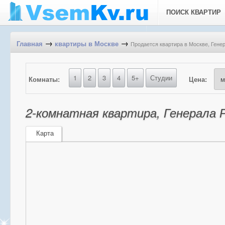
ПОИСК КВАРТИР
→
→
Продается квартира в Москве, Генер
Главная
квартиры в Москве
1
2
3
4
5+
Студии
Комнаты:
Цена:
2-комнатная квартира, Генерала Р
Карта