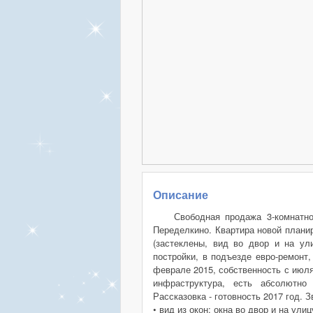
Описание
Свободная продажа 3-комнатно
Переделкино. Квартира новой планиро
(застеклены, вид во двор и на ул
постройки, в подъезде евро-ремонт
феврале 2015, собственность с июля
инфраструктура, есть абсолютно 
Рассказовка - готовность 2017 год. З
• вид из окон: окна во двор и на улиц