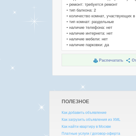
• ремонт: требуется ремонт
• тип балкона: 2
• количество комнат, участвующих в
• тип комнат: раздельные
• наличие телефона: нет
• наличие интернета: нет
• наличие мебели: нет
• наличие парковки: да
Распечатать
От
ПОЛЕЗНОЕ
Как добавить объявление
Как загрузить объявления из XML
Как найти квартиру в Москве
Платные услуги / договор-оферта