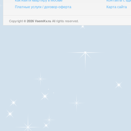
Как найти квартиру в Москве
Контакты с а
Платные услуги / договор-оферта
Карта сайта
Copyright
All rights reserved.
© 2026 VsemKv.ru
Queries: 4 | 0.0034sec.