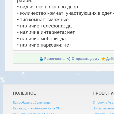
район.
• вид из окон: окна во двор
• количество комнат, участвующих в сделк
• тип комнат: смежные
• наличие телефона: да
• наличие интернета: нет
• наличие мебели: да
• наличие парковки: нет
Распечатать
Отправить другу
Доба
ПОЛЕЗНОЕ
ПРОЕКТ V
Как добавить объявление
О проекте Vse
Как загрузить объявления из XML
Пользователь