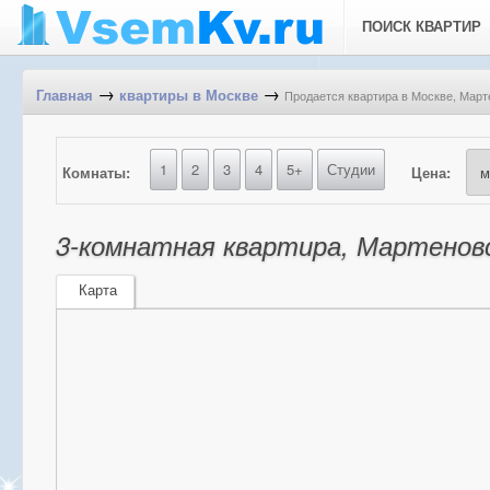
ПОИСК КВАРТИР
→
→
Продается квартира в Москве, Марте
Главная
квартиры в Москве
1
2
3
4
5+
Студии
Комнаты:
Цена:
3-комнатная квартира, Мартеновск
Карта