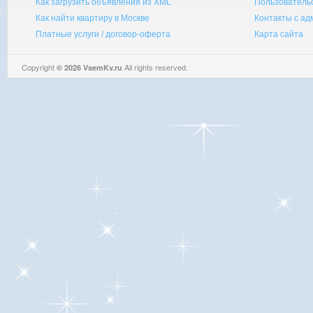
Как загрузить объявления из XML
Пользователь
Как найти квартиру в Москве
Контакты с а
Платные услуги / договор-оферта
Карта сайта
Copyright
All rights reserved.
© 2026 VsemKv.ru
Queries: 4 | 0.0030sec.