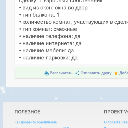
сделку. 1 взрослый собственник.
• вид из окон: окна во двор
• тип балкона: 1
• количество комнат, участвующих в сделк
• тип комнат: смежные
• наличие телефона: да
• наличие интернета: да
• наличие мебели: да
• наличие парковки: да
Распечатать
Отправить другу
Доба
ПОЛЕЗНОЕ
ПРОЕКТ V
Как добавить объявление
О проекте Vse