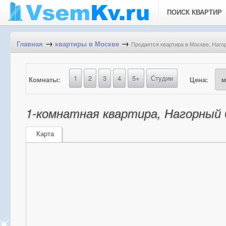
ПОИСК КВАРТИР
→
→
Продается квартира в Москве, Нагор
Главная
квартиры в Москве
1
2
3
4
5+
Студии
Комнаты:
Цена:
1-комнатная квартира, Нагорный б
Карта