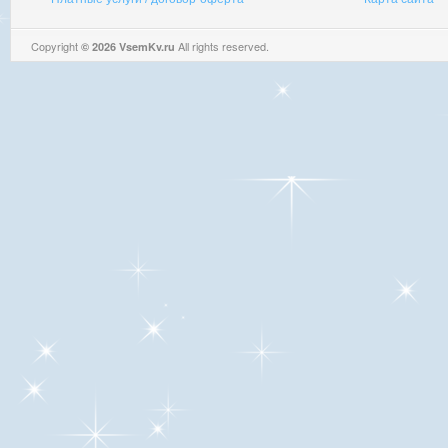
Copyright
All rights reserved.
© 2026 VsemKv.ru
Queries: 4 | 0.0051sec.