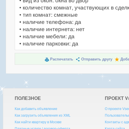
• вид из окон: окна во двор
• количество комнат, участвующих в сделк
• тип комнат: смежные
• наличие телефона: да
• наличие интернета: нет
• наличие мебели: да
• наличие парковки: да
Распечатать
Отправить другу
Доба
ПОЛЕЗНОЕ
ПРОЕКТ V
Как добавить объявление
О проекте Vse
Как загрузить объявления из XML
Пользователь
Как найти квартиру в Москве
Контакты с а
Платные услуги / договор-оферта
Карта сайта