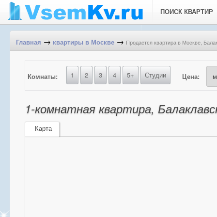
ПОИСК КВАРТИР
→
→
Продается квартира в Москве, Балак
Главная
квартиры в Москве
1
2
3
4
5+
Студии
Комнаты:
Цена:
1-комнатная квартира, Балаклавск
Карта