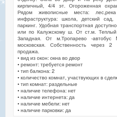
кирпичный, 4/4 эт. Огороженная охра
Рядом живописные места: лес,река
инфраструктура: школа, детский сад,
паркинг. Удобная транспортная доступно
или по Калужскому ш. От ст.м. Теплый
Западная. От м.Тропарево -автобу
московская. Собственность через 2 
продажа.
• вид из окон: окна во двор
• ремонт: требуется ремонт
• тип балкона: 2
• количество комнат, участвующих в сделк
• тип комнат: раздельные
• наличие телефона: нет
• наличие интернета: да
• наличие мебели: нет
• наличие парковки: да