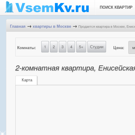
ПОИСК КВАРТИР
→
→
Продается квартира в Москве, Енисе
Главная
квартиры в Москве
1
2
3
4
5+
Студии
Комнаты:
Цена:
2-комнатная квартира, Енисейская 
Карта