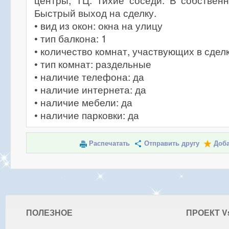
центры, ТЦ. Тихие соседи. В собственн
Быстрый выход на сделку.
• вид из окон: окна на улицу
• тип балкона: 1
• количество комнат, участвующих в сделк
• тип комнат: раздельные
• наличие телефона: да
• наличие интернета: да
• наличие мебели: да
• наличие парковки: да
Распечатать
Отправить другу
Доба
ПОЛЕЗНОЕ
ПРОЕКТ V