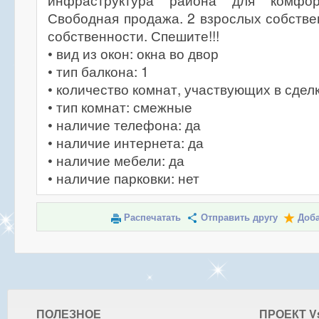
инфраструктура района для комфор
Свободная продажа. 2 взрослых собствен
собственности. Спешите!!!
• вид из окон: окна во двор
• тип балкона: 1
• количество комнат, участвующих в сделк
• тип комнат: смежные
• наличие телефона: да
• наличие интернета: да
• наличие мебели: да
• наличие парковки: нет
Распечатать
Отправить другу
Доба
ПОЛЕЗНОЕ
ПРОЕКТ V