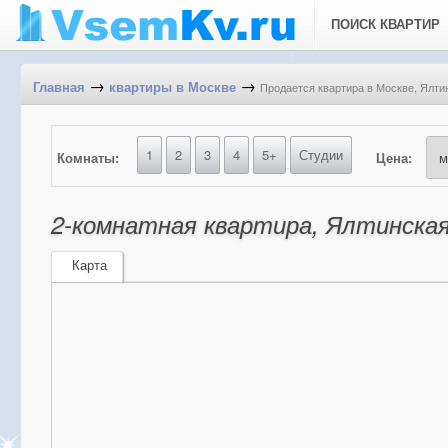
ПОИСК КВАРТИР
→
→
Продается квартира в Москве, Ялтин
Главная
квартиры в Москве
1
2
3
4
5+
Студии
Комнаты:
Цена:
2-комнатная квартира, Ялтинская 
Карта