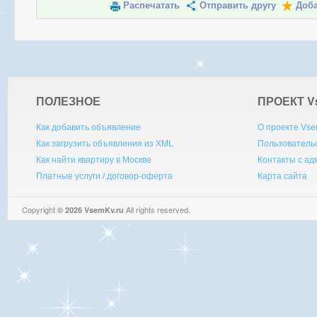
Распечатать
Отправить другу
Доба
ПОЛЕЗНОЕ
ПРОЕКТ V
Как добавить объявление
О проекте Vse
Как загрузить объявления из XML
Пользователь
Как найти квартиру в Москве
Контакты с а
Платные услуги / договор-оферта
Карта сайта
Copyright
All rights reserved.
© 2026 VsemKv.ru
Queries: 4 | 0.0042sec.