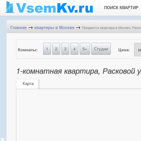
ПОИСК КВАРТИР
→
→
Продается квартира в Москве, Расков
Главная
квартиры в Москве
1
2
3
4
5+
Студии
Комнаты:
Цена:
1-комнатная квартира, Расковой ул
Карта