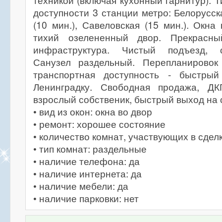
техникой (включая кухонный гарнитур). 
доступности 3 станции метро: Белорусск
(10 мин.), Савеловская (15 мин.). Окна
тихий озелененный двор. Прекрасны
инфраструктура. Чистый подъезд, 
Санузел раздельный. Перепланировок
транспортная доступность - быстр
Ленинградку. Свободная продажа, ДК
взрослый собственик, быстрый выход на 
• вид из окон: окна во двор
• ремонт: хорошее состояние
• количество комнат, участвующих в сделк
• тип комнат: раздельные
• наличие телефона: да
• наличие интернета: да
• наличие мебели: да
• наличие парковки: нет