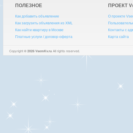
ПОЛЕЗНОЕ
ПРОЕКТ V
Как добавить объявление
О проекте Vse
Как загрузить объявления из XML
Пользователь
Как найти квартиру в Москве
Контакты с а
Платные услуги / договор-оферта
Карта сайта
Copyright
All rights reserved.
© 2026 VsemKv.ru
Queries: 4 | 0.0031sec.