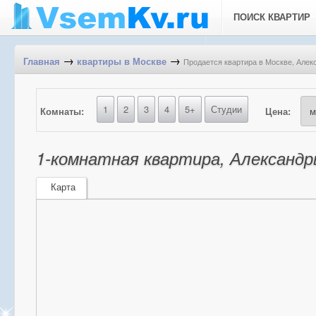
ПОИСК КВАРТИР
→
→
Продается квартира в Москве, Алек
Главная
квартиры в Москве
1
2
3
4
5+
Студии
Комнаты:
Цена:
1-комнатная квартира, Александры
Карта