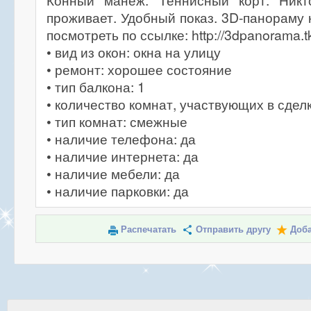
Конный манеж. Теннисный корт. Никт
проживает. Удобный показ. 3D-панораму
посмотреть по ссылке: http://3dpanorama.
• вид из окон: окна на улицу
• ремонт: хорошее состояние
• тип балкона: 1
• количество комнат, участвующих в сделк
• тип комнат: смежные
• наличие телефона: да
• наличие интернета: да
• наличие мебели: да
• наличие парковки: да
Распечатать
Отправить другу
Доба