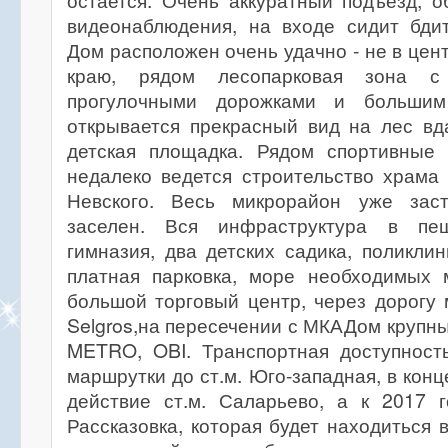
остается. Очень аккуратный подъезд, 
видеонаблюдения, на входе сидит бдит
Дом расположен очень удачно - не в цен
краю, рядом лесопарковая зона с 
прогулочными дорожками и большим
открывается прекрасный вид на лес вд
детская площадка. Рядом спортивные 
недалеко ведется строительство храма
Невского. Весь микрорайон уже зас
заселен. Вся инфраструктура в пе
гимназия, два детских садика, поликли
платная парковка, море необходимых м
большой торговый центр, через дорогу 
Selgros,на пересечении с МКАДом крупны
METRO, OBI. Транспортная доступность
маршрутки до ст.м. Юго-западная, в конц
действие ст.м. Саларьево, а к 2017 г
Рассказовка, которая будет находиться 