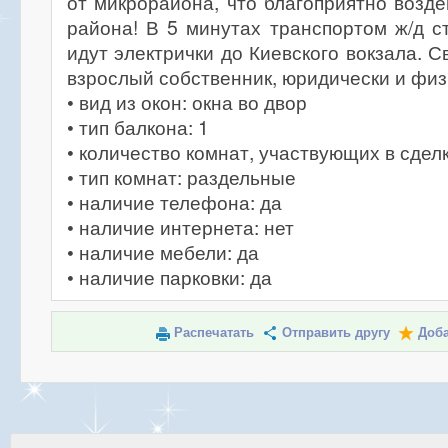
от микрорайона, что благоприятно возде
района! В 5 минутах транспортом ж/д ст
идут электрички до Киевского вокзала. 
взрослый собственник, юридически и физ
• вид из окон: окна во двор
• тип балкона: 1
• количество комнат, участвующих в сделк
• тип комнат: раздельные
• наличие телефона: да
• наличие интернета: нет
• наличие мебели: да
• наличие парковки: да
Распечатать
Отправить другу
Доба