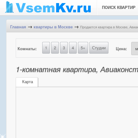
ПОИСК КВАРТИР
→
→
Продается квартира в Москве, Авиак
Главная
квартиры в Москве
1
2
3
4
5+
Студии
Комнаты:
Цена:
1-комнатная квартира, Авиаконст
Карта