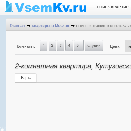
ПОИСК КВАРТИР
→
→
Продается квартира в Москве, Кутузо
Главная
квартиры в Москве
1
2
3
4
5+
Студии
Комнаты:
Цена:
2-комнатная квартира, Кутузовски
Карта