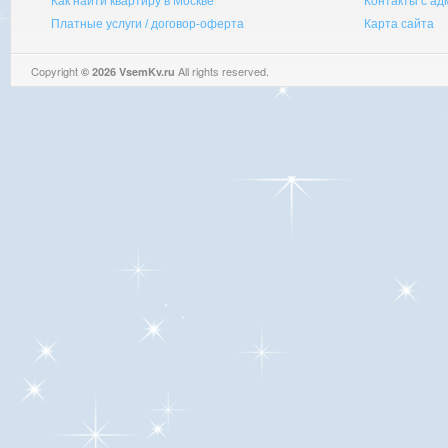
Как найти квартиру в Москве
Контакты с а
Платные услуги / договор-оферта
Карта сайта
Copyright
All rights reserved.
© 2026 VsemKv.ru
Queries: 4 | 0.0046sec.