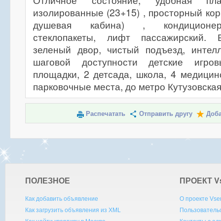
Отличное состояние, удобная пла
изолированные (23+15) , просторный кор
душевая кабина) , кондиционер
стеклопакеты, лифт пассажирский. 
зеленый двор, чистый подъезд, интел
шаговой доступности детские игро
площадки, 2 детсада, школа, 4 медицинс
парковочные места, до метро Кутузовская
Распечатать
Отправить другу
Доба
ПОЛЕЗНОЕ
ПРОЕКТ V
Как добавить объявление
О проекте Vse
Как загрузить объявления из XML
Пользователь