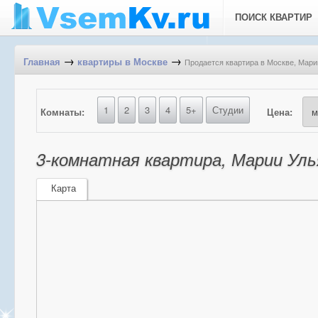
ПОИСК КВАРТИР
→
→
Продается квартира в Москве, Марии
Главная
квартиры в Москве
1
2
3
4
5+
Студии
Комнаты:
Цена:
3-комнатная квартира, Марии Улья
Карта