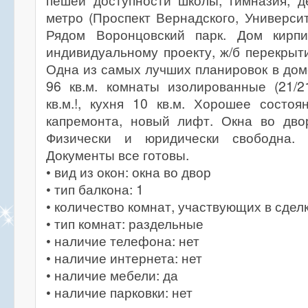
пешей доступности школы, гимназия, д
метро (Проспект Вернадского, Университ
Рядом Воронцовский парк. Дом кирпи
индивидуальному проекту, ж/б перекрыти
Одна из самых лучших планировок в доме
96 кв.м. комнаты изолированные (21/21
кв.м.!, кухня 10 кв.м. Хорошее состо
капремонта, новый лифт. Окна во дво
Физически и юридически свободна. 
Документы все готовы.
• вид из окон: окна во двор
• тип балкона: 1
• количество комнат, участвующих в сделк
• тип комнат: раздельные
• наличие телефона: нет
• наличие интернета: нет
• наличие мебели: да
• наличие парковки: нет