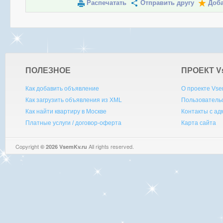
Распечатать
Отправить другу
Доба
ПОЛЕЗНОЕ
ПРОЕКТ V
Как добавить объявление
О проекте Vse
Как загрузить объявления из XML
Пользователь
Как найти квартиру в Москве
Контакты с а
Платные услуги / договор-оферта
Карта сайта
Copyright
All rights reserved.
© 2026 VsemKv.ru
Queries: 4 | 0.0037sec.