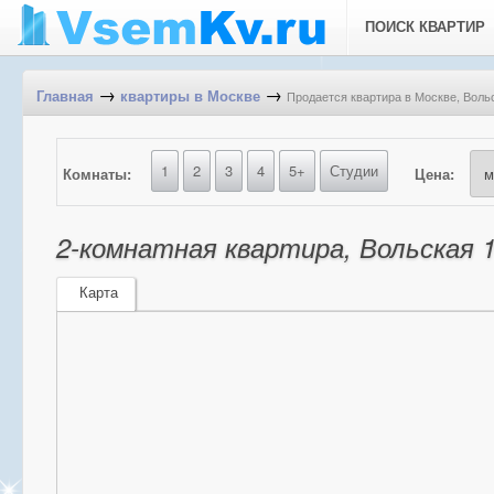
ПОИСК КВАРТИР
→
→
Продается квартира в Москве, Вольс
Главная
квартиры в Москве
1
2
3
4
5+
Студии
Комнаты:
Цена:
2-комнатная квартира, Вольская 1-
Карта