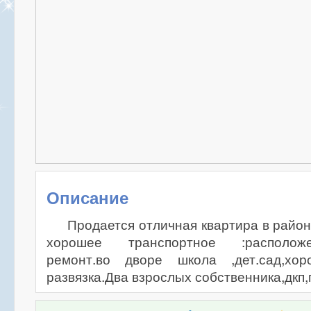
Описание
Продается отличная квартира в район
хорошее транспортное :расположен
ремонт.во дворе школа ,дет.сад,хор
развязка.Два взрослых собственника,дкп