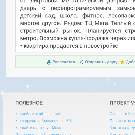
от лифтовой металлической дверью. 
дверь с перепрограмируемым замком
детский сад, школа, фитнес, лесопарк
многое другое. Рядом: ТЦ Мега Теплый с
строительный рынок. Планируется стр
метро. Возможна купля-продажа через ипо
• квартира продается в новостройке
Распечатать
Отправить другу
Доба
ПОЛЕЗНОЕ
ПРОЕКТ V
Как добавить объявление
О проекте Vse
Как загрузить объявления из XML
Пользователь
Как найти квартиру в Москве
Контакты с а
Платные услуги / договор-оферта
Карта сайта