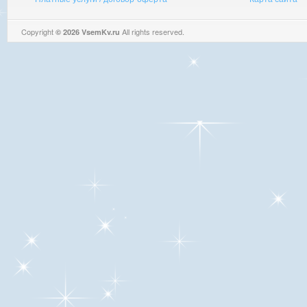
Copyright
All rights reserved.
© 2026 VsemKv.ru
Queries: 4 | 0.0037sec.