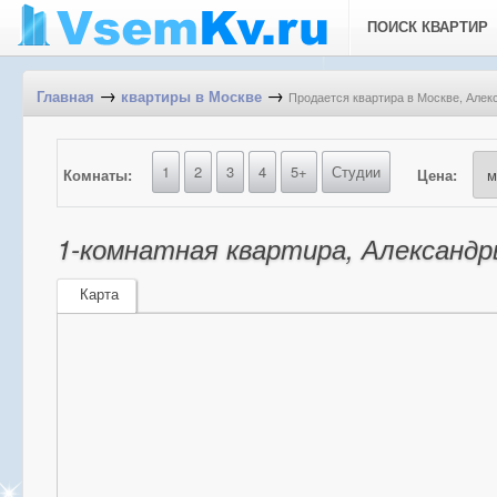
ПОИСК КВАРТИР
→
→
Продается квартира в Москве, Алек
Главная
квартиры в Москве
1
2
3
4
5+
Студии
Комнаты:
Цена:
1-комнатная квартира, Александр
Карта