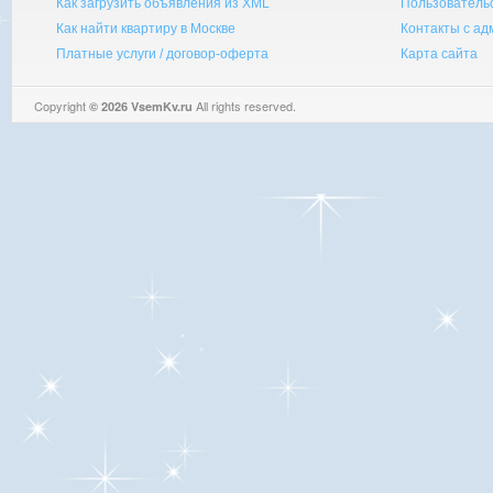
Как загрузить объявления из XML
Пользователь
Как найти квартиру в Москве
Контакты с а
Платные услуги / договор-оферта
Карта сайта
Copyright
All rights reserved.
© 2026 VsemKv.ru
Queries: 4 | 0.0038sec.