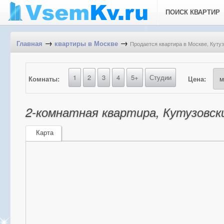
ПОИСК КВАРТИР
→
→
Продается квартира в Москве, Кутуз
Главная
квартиры в Москве
1
2
3
4
5+
Студии
Комнаты:
Цена:
2-комнатная квартира, Кутузовски
Карта