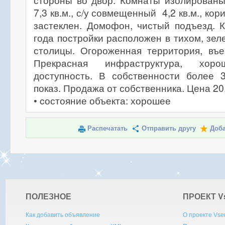
стороны во двор. Комнаты изолированы 1
7,3 кв.м., с/у совмещенный 4,2 кв.м., кори
застеклен. Домофон, чистый подъезд. 
года постройки расположен в тихом, зел
столицы. Огороженная территория, въе
Прекрасная инфраструктура, хоро
доступность. В собственности более 
показ. Продажа от собственника. Цена 20
• cостояние объекта: хорошее
Распечатать
Отправить другу
Доба
ПОЛЕЗНОЕ
ПРОЕКТ V
Как добавить объявление
О проекте Vse