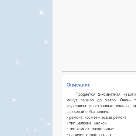
Описание
Продается 2-комнатная кварт
минут пешком до метро. Очень т
изучением иностранных языков, м
взрослый собственник.
• ремонт: косметический ремонт
• тип балкона: балкон
• тип комнат: раздельные
• наличие телефона: да