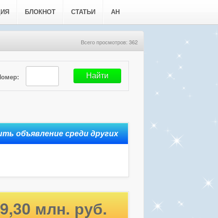
ЦИЯ
БЛОКНОТ
СТАТЬИ
АН
Всего просмотров: 362
Номер:
9,30 млн. руб.