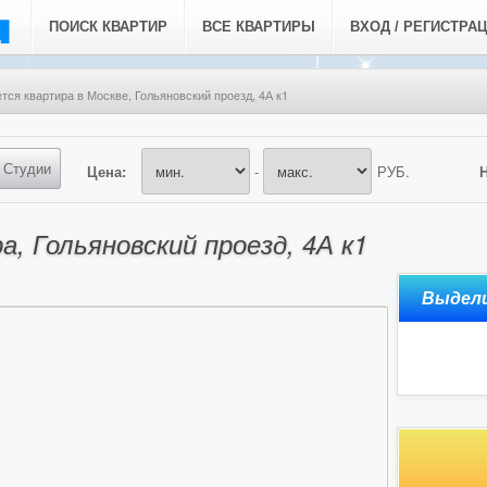
ПОИСК КВАРТИР
ВСЕ КВАРТИРЫ
ВХОД / РЕГИСТРА
тся квартира в Москве, Гольяновский проезд, 4А к1
Студии
Цена:
-
РУБ.
, Гольяновский проезд, 4А к1