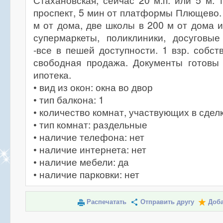
Стахановская, сейчас 20 м.п. или 5 м. т
проспект, 5 мин от платформы Плющево. 
м от дома, две школы в 200 м от дома и
супермаркеты, поликлиники, досуговые
-все в пешей доступности. 1 взр. собст
свободная продажа. Документы готовы 
ипотека.
• вид из окон: окна во двор
• тип балкона: 1
• количество комнат, участвующих в сделк
• тип комнат: раздельные
• наличие телефона: нет
• наличие интернета: нет
• наличие мебели: да
• наличие парковки: нет
Распечатать
Отправить другу
Доба