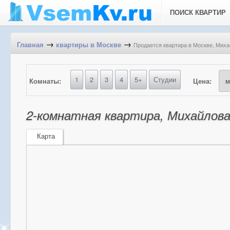
ПОИСК КВАРТИР
→
→
Продается квартира в Москве, Михай
Главная
квартиры в Москве
1
2
3
4
5+
Студии
Комнаты:
Цена:
2-комнатная квартира, Михайлова 
Карта