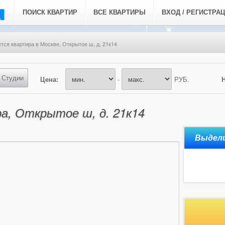
ПОИСК КВАРТИР
ВСЕ КВАРТИРЫ
ВХОД / РЕГИСТРА
тся квартира в Москве, Открытое ш, д. 21к14
Студии
Цена:
-
РУБ.
а, Открытое ш, д. 21к14