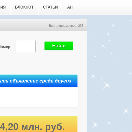
ЦИЯ
БЛОКНОТ
СТАТЬИ
АН
Всего просмотров: 253
Номер:
4,20 млн. руб.