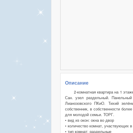
Описание
2-комнатная квартира на 1 этаж
Сан. узел раздельный. Панельный
Лианозовского ПКиО. Тихий зелён
собственник, в собственности боле
для молодой семьи. ТОРГ.
• вид из окон: окна во двор
• количество комнат, участвующих в
• тип комнат: раздельные