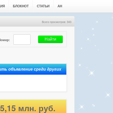
ЦИЯ
БЛОКНОТ
СТАТЬИ
АН
Всего просмотров: 343
Номер:
5,15 млн. руб.