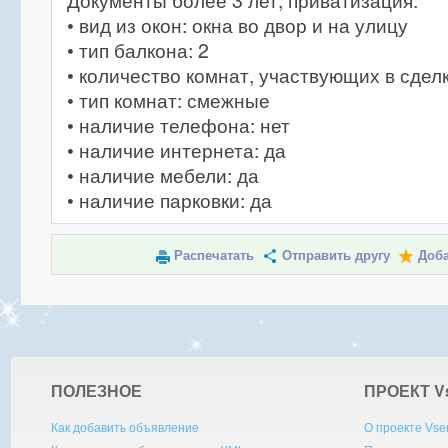
Документы более 3 лет, приватизация.
• вид из окон: окна во двор и на улицу
• тип балкона: 2
• количество комнат, участвующих в сделк
• тип комнат: смежные
• наличие телефона: нет
• наличие интернета: да
• наличие мебели: да
• наличие парковки: да
Распечатать
Отправить другу
Доба
ПОЛЕЗНОЕ
ПРОЕКТ V
Как добавить объявление
О проекте Vse