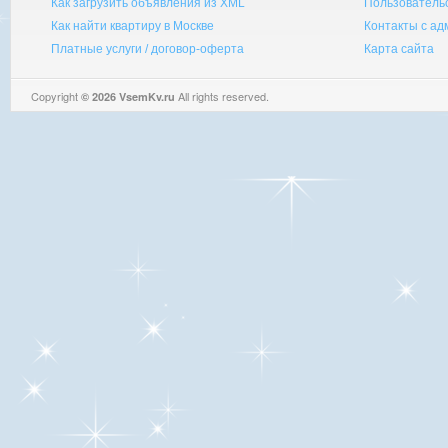
Как загрузить объявления из XML
Пользователь
Как найти квартиру в Москве
Контакты с а
Платные услуги / договор-оферта
Карта сайта
Copyright
All rights reserved.
© 2026 VsemKv.ru
Queries: 4 | 0.0033sec.