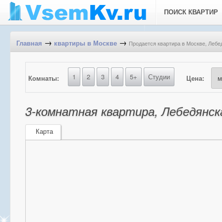
ПОИСК КВАРТИР
→
→
Продается квартира в Москве, Лебед
Главная
квартиры в Москве
1
2
3
4
5+
Студии
Комнаты:
Цена:
3-комнатная квартира, Лебедянска
Карта