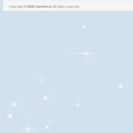
Copyright
All rights reserved.
© 2026 VsemKv.ru
Queries: 4 | 0.0040sec.