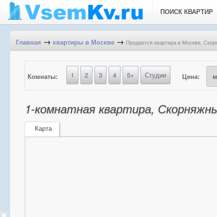
ПОИСК КВАРТИР
→
→
Продается квартира в Москве, Скор
Главная
квартиры в Москве
1
2
3
4
5+
Студии
Комнаты:
Цена:
1-комнатная квартира, Скорняжны
Карта