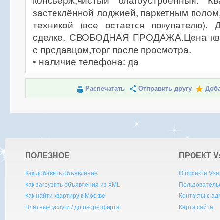
консьерж,чистый благоустроенный. К
застеклённой лоджией, паркетным полом
техникой (все остается покупателю). 
сделке. СВОБОДНАЯ ПРОДАЖА.Цена ква
с продавцом,торг после просмотра.
• наличие телефона: да
Распечатать
Отправить другу
Доба
ПОЛЕЗНОЕ
ПРОЕКТ V
Как добавить объявление
О проекте Vse
Как загрузить объявления из XML
Пользователь
Как найти квартиру в Москве
Контакты с а
Платные услуги / договор-оферта
Карта сайта