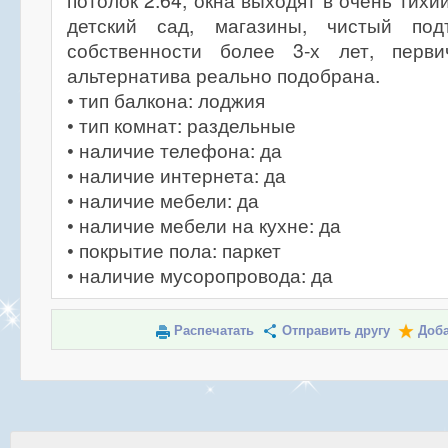
потолок 2.64, окна выходят в очень тихи
детский сад, магазины, чистый по
собственности более 3-х лет, перви
альтернатива реально подобрана.
• тип балкона: лоджия
• тип комнат: раздельные
• наличие телефона: да
• наличие интернета: да
• наличие мебели: да
• наличие мебели на кухне: да
• покрытие пола: паркет
• наличие мусоропровода: да
Распечатать
Отправить другу
Доба