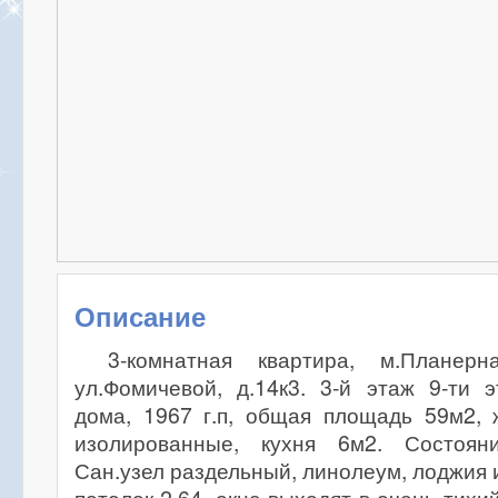
Описание
3-комнатная квартира, м.Планерн
ул.Фомичевой, д.14к3. 3-й этаж 9-ти 
дома, 1967 г.п, общая площадь 59м2, 
изолированные, кухня 6м2. Состояни
Сан.узел раздельный, линолеум, лоджия 