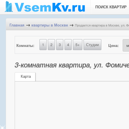
ПОИСК КВАРТИР
→
→
Продается квартира в Москве, ул. Ф
Главная
квартиры в Москве
1
2
3
4
5+
Студии
Комнаты:
Цена:
3-комнатная квартира, ул. Фомиче
Карта