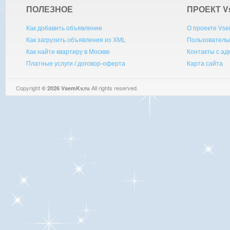
ПОЛЕЗНОЕ
ПРОЕКТ V
Как добавить объявление
О проекте Vse
Как загрузить объявления из XML
Пользователь
Как найти квартиру в Москве
Контакты с а
Платные услуги / договор-оферта
Карта сайта
Copyright
All rights reserved.
© 2026 VsemKv.ru
Queries: 4 | 0.0052sec.