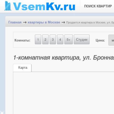
ПОИСК КВАРТИР
→
→
Продается квартира в Москве, ул. Б
Главная
квартиры в Москве
1
2
3
4
5+
Студии
Комнаты:
Цена:
1-комнатная квартира, ул. Бронна
Карта