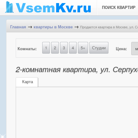
ПОИСК КВАРТИР
→
→
Продается квартира в Москве, ул. С
Главная
квартиры в Москве
1
2
3
4
5+
Студии
Комнаты:
Цена:
2-комнатная квартира, ул. Серпух
Карта