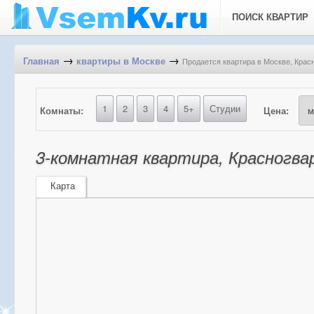
ПОИСК КВАРТИР
→
→
Продается квартира в Москве, Красн
Главная
квартиры в Москве
1
2
3
4
5+
Студии
Комнаты:
Цена:
3-комнатная квартира, Красногвард
Карта