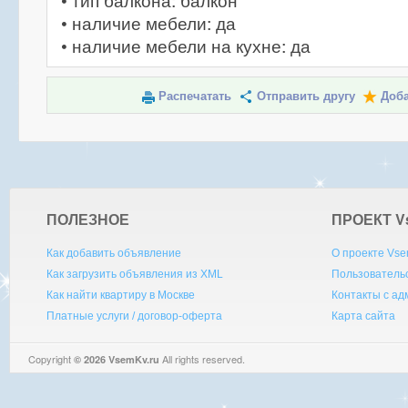
• тип балкона: балкон
• наличие мебели: да
• наличие мебели на кухне: да
Распечатать
Отправить другу
Доба
ПОЛЕЗНОЕ
ПРОЕКТ V
Как добавить объявление
О проекте Vse
Как загрузить объявления из XML
Пользователь
Как найти квартиру в Москве
Контакты с а
Платные услуги / договор-оферта
Карта сайта
Copyright
All rights reserved.
© 2026 VsemKv.ru
Queries: 4 | 0.0033sec.