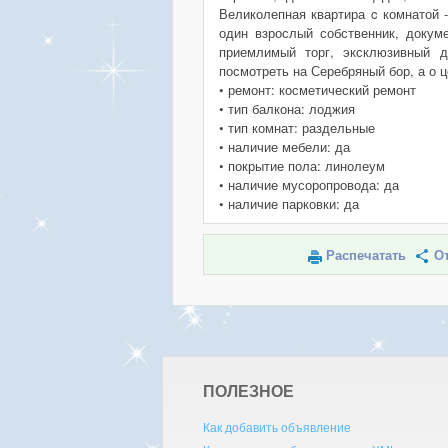
Великолепная квартира c комнатой 
один взрослый собственник, докуме
приемлимый торг, эксклюзивный д
посмотреть на Серебряный бор, а о 
• ремонт: косметический ремонт
• тип балкона: лоджия
• тип комнат: раздельные
• наличие мебели: да
• покрытие пола: линолеум
• наличие мусоропровода: да
• наличие парковки: да
Распечатать
От
ПОЛЕЗНОЕ
Как добавить объявление