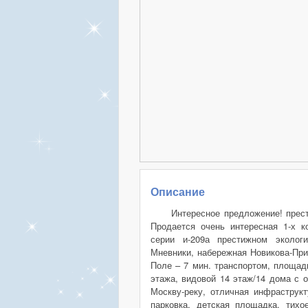
Описание
Интересное предложение! прес
Продается очень интересная 1-х к
серии и-209а престижном эколог
Мневники, набережная Новикова-Приб
Поле – 7 мин. транспортом, площадь
этажа, видовой 14 этаж/14 дома с 
Москву-реку, отличная инфраструкт
парковка, детская площадка, тихо