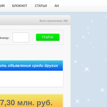
ЦИЯ
БЛОКНОТ
СТАТЬИ
АН
Всего просмотров: 338
Номер:
7,30 млн. руб.