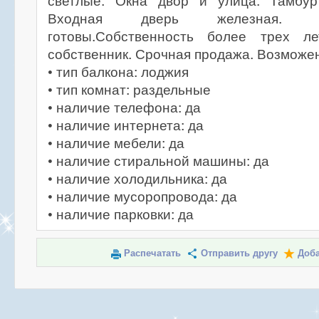
светлые. Окна двор и улица. Тамбур
Входная дверь железная. 
готовы.Собственность более трех л
собственник. Срочная продажа. Возможен
• тип балкона: лоджия
• тип комнат: раздельные
• наличие телефона: да
• наличие интернета: да
• наличие мебели: да
• наличие стиральной машины: да
• наличие холодильника: да
• наличие мусоропровода: да
• наличие парковки: да
Распечатать
Отправить другу
Доба