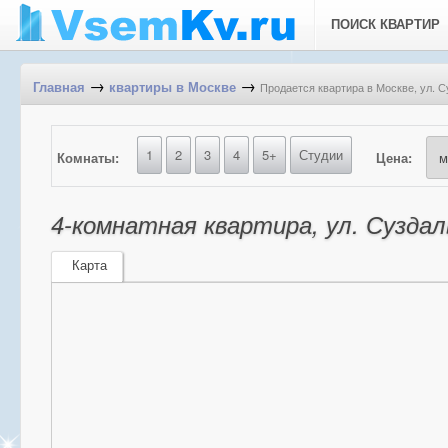
ПОИСК КВАРТИР
→
→
Продается квартира в Москве, ул. С
Главная
квартиры в Москве
1
2
3
4
5+
Студии
Комнаты:
Цена:
4-комнатная квартира, ул. Суздаль
Карта