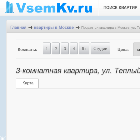
ПОИСК КВАРТИР
→
→
Продается квартира в Москве, ул. Т
Главная
квартиры в Москве
1
2
3
4
5+
Студии
Комнаты:
Цена:
3-комнатная квартира, ул. Теплый
Карта