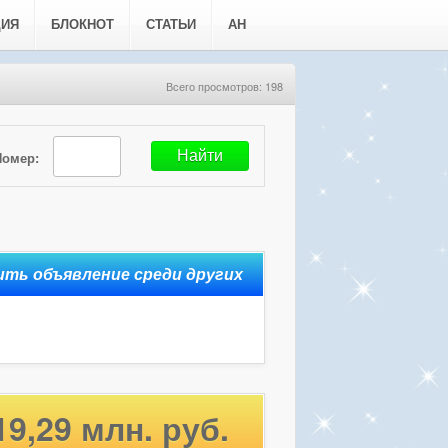
ЦИЯ
БЛОКНОТ
СТАТЬИ
АН
Всего просмотров: 198
Номер:
19,29 млн. руб.